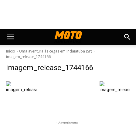
Início
Uma aventura às cegas em Indaiatuba (SP)
imagem_release_1744166
imagem_release_1744166
- Advertisment -