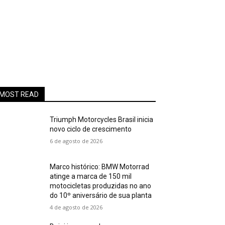
MOST READ
Triumph Motorcycles Brasil inicia
novo ciclo de crescimento
6 de agosto de 2026
Marco histórico: BMW Motorrad
atinge a marca de 150 mil
motocicletas produzidas no ano
do 10º aniversário de sua planta
4 de agosto de 2026