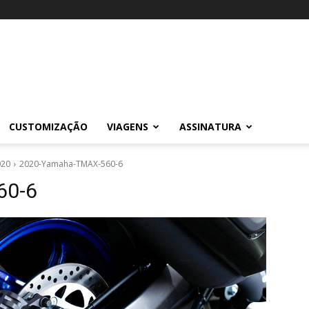
CUSTOMIZAÇÃO
VIAGENS
ASSINATURA
020
2020-Yamaha-TMAX-560-6
60-6