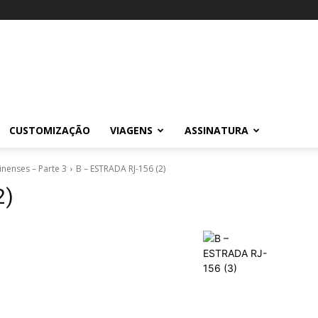
CUSTOMIZAÇÃO
VIAGENS
ASSINATURA
inenses – Parte 3
B – ESTRADA RJ-156 (2)
2)