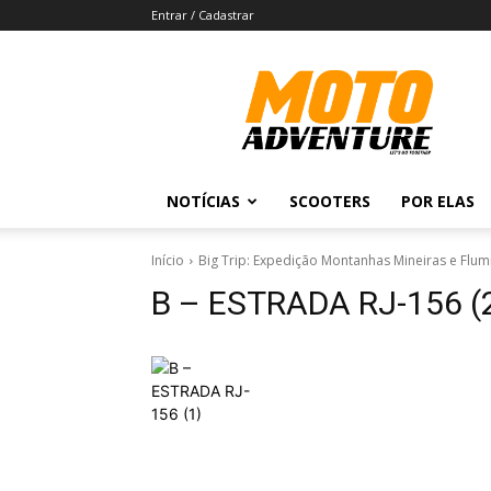
Entrar / Cadastrar
Revista
Moto
Adventure
NOTÍCIAS
SCOOTERS
POR ELAS
Início
Big Trip: Expedição Montanhas Mineiras e Flum
B – ESTRADA RJ-156 (