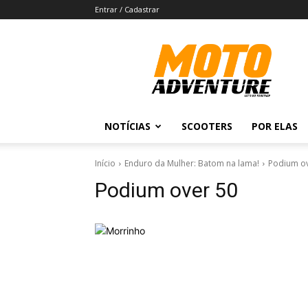
Entrar / Cadastrar
Revista
Moto
Adventure
NOTÍCIAS
SCOOTERS
POR ELAS
Início
Enduro da Mulher: Batom na lama!
Podium ov
Podium over 50