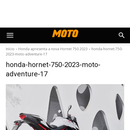
Início
Honda apresenta a nova Hornet 750 2023
honda-hornet-750-
2023-moto-adventure-17
honda-hornet-750-2023-moto-
adventure-17