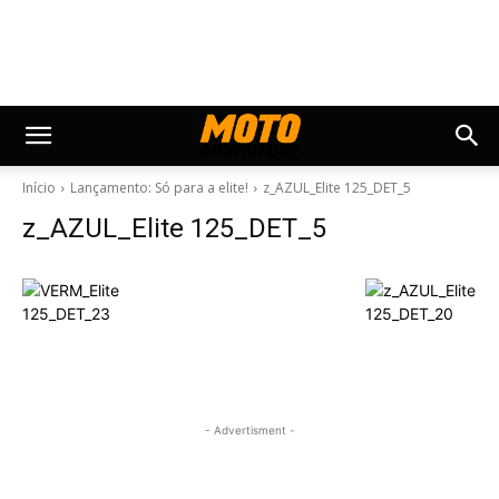
Início
Lançamento: Só para a elite!
z_AZUL_Elite 125_DET_5
z_AZUL_Elite 125_DET_5
- Advertisment -