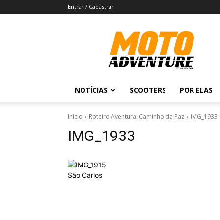
Entrar / Cadastrar
Revista
Moto
Adventure
NOTÍCIAS
SCOOTERS
POR ELAS
Início
Roteiro Aventura: Caminho da Paz
IMG_1933
IMG_1933