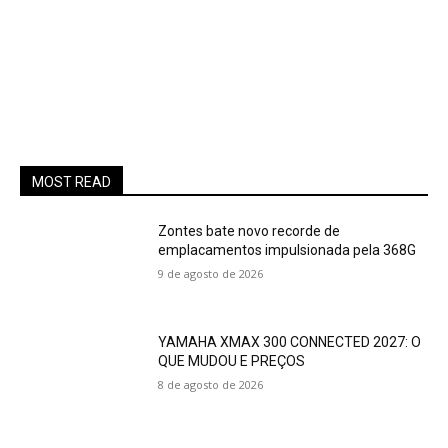
MOST READ
Zontes bate novo recorde de
emplacamentos impulsionada pela 368G
9 de agosto de 2026
YAMAHA XMAX 300 CONNECTED 2027: O
QUE MUDOU E PREÇOS
8 de agosto de 2026