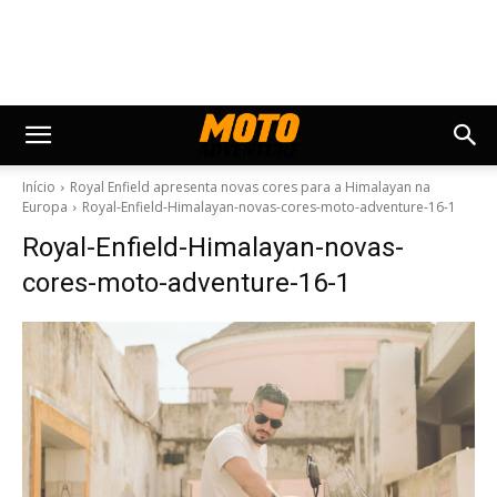
Início
Royal Enfield apresenta novas cores para a Himalayan na
Europa
Royal-Enfield-Himalayan-novas-cores-moto-adventure-16-1
Royal-Enfield-Himalayan-novas-
cores-moto-adventure-16-1