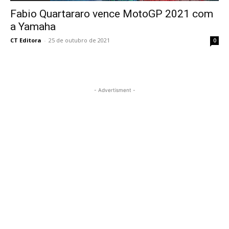
Fabio Quartararo vence MotoGP 2021 com
a Yamaha
CT Editora
-
25 de outubro de 2021
0
- Advertisment -