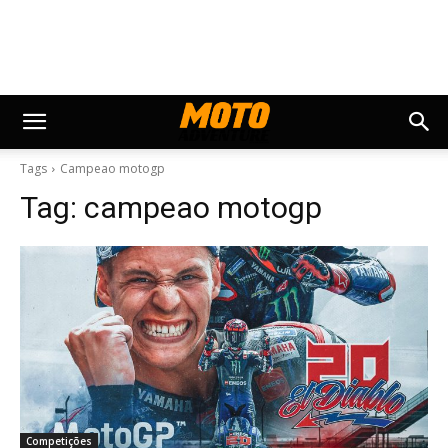
Tags
Campeao motogp
Tag:
campeao motogp
Competições