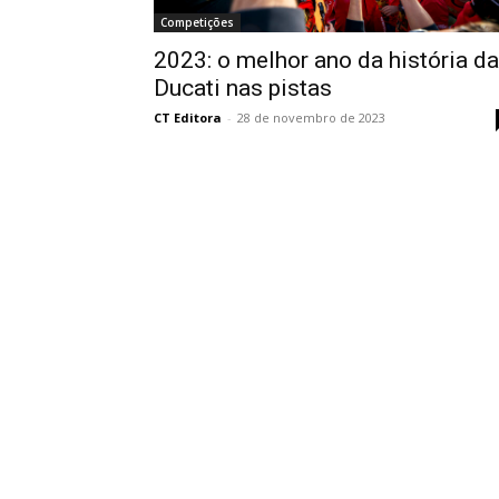
Competições
2023: o melhor ano da história da
Ducati nas pistas
CT Editora
-
28 de novembro de 2023