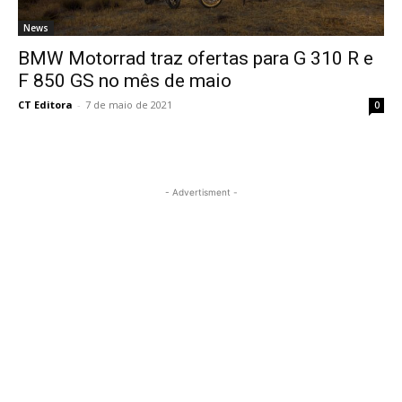
News
BMW Motorrad traz ofertas para G 310 R e
F 850 GS no mês de maio
CT Editora
-
7 de maio de 2021
0
- Advertisment -