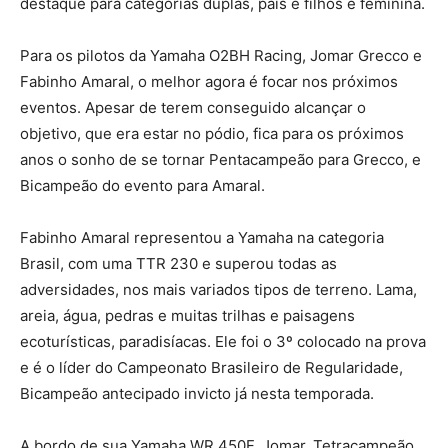
destaque para categorias duplas, pais e filhos e feminina.
Para os pilotos da Yamaha O2BH Racing, Jomar Grecco e
Fabinho Amaral, o melhor agora é focar nos próximos
eventos. Apesar de terem conseguido alcançar o
objetivo, que era estar no pódio, fica para os próximos
anos o sonho de se tornar Pentacampeão para Grecco, e
Bicampeão do evento para Amaral.
Fabinho Amaral representou a Yamaha na categoria
Brasil, com uma TTR 230 e superou todas as
adversidades, nos mais variados tipos de terreno. Lama,
areia, água, pedras e muitas trilhas e paisagens
ecoturísticas, paradisíacas. Ele foi o 3º colocado na prova
e é o líder do Campeonato Brasileiro de Regularidade,
Bicampeão antecipado invicto já nesta temporada.
A bordo de sua Yamaha WR 450F, Jomar, Tetracampeão