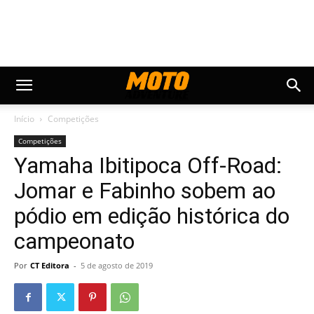
Início
Competições
Competições
Yamaha Ibitipoca Off-Road:
Jomar e Fabinho sobem ao
pódio em edição histórica do
campeonato
Por
CT Editora
-
5 de agosto de 2019