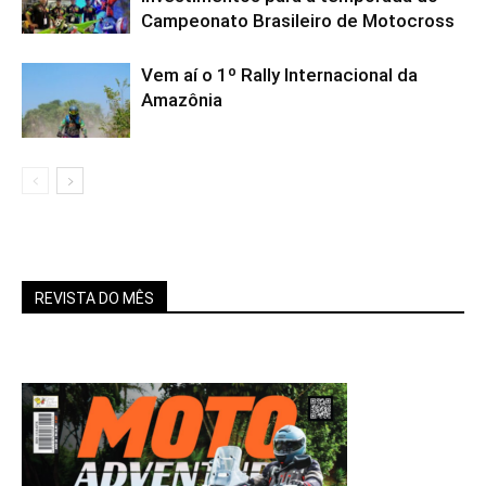
Campeonato Brasileiro de Motocross
Vem aí o 1º Rally Internacional da
Amazônia
REVISTA DO MÊS