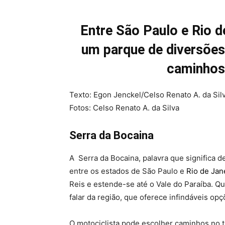
Entre São Paulo e Rio d
um parque de diversões
caminhos 
Texto: Egon Jenckel/Celso Renato A. da Sil
Fotos: Celso Renato A. da Silva
Serra da Bocaina
A Serra da Bocaina, palavra que significa d
entre os estados de São Paulo e
Rio de Jan
Reis e estende-se até o Vale do Paraíba. 
falar da região, que oferece infindáveis opçõ
O motociclista pode escolher caminhos no t