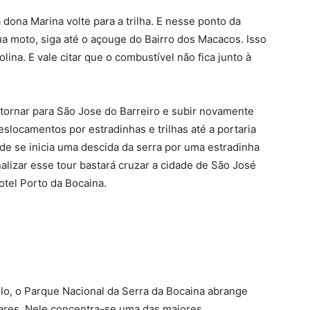
 dona Marina volte para a trilha. E nesse ponto da
a moto, siga até o açouge do Bairro dos Macacos. Isso
na. E vale citar que o combustível não fica junto à
etornar para São Jose do Barreiro e subir novamente
slocamentos por estradinhas e trilhas até a portaria
de se inicia uma descida da serra por uma estradinha
alizar esse tour bastará cruzar a cidade de São José
otel Porto da Bocaina.
ulo, o Parque Nacional da Serra da Bocaina abrange
ares. Nele concentra-se uma das maiores