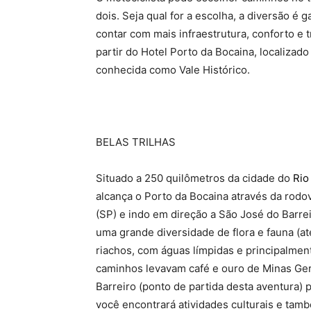
dois. Seja qual for a escolha, a diversão é 
contar com mais infraestrutura, conforto e t
partir do Hotel Porto da Bocaina, localizad
conhecida como Vale Histórico.
BELAS TRILHAS
Situado a 250 quilômetros da cidade do
Rio
alcança o Porto da Bocaina através da rodo
(SP) e indo em direção a São José do Barrei
uma grande diversidade de flora e fauna (a
riachos, com águas límpidas e principalment
caminhos levavam café e ouro de Minas Ger
Barreiro (ponto de partida desta aventura)
você encontrará atividades culturais e tam