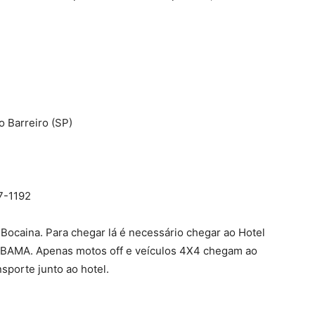
 Barreiro (SP)
7-1192
 Bocaina. Para chegar lá é necessário chegar ao Hotel
o IBAMA. Apenas motos off e veículos 4X4 chegam ao
nsporte junto ao hotel.