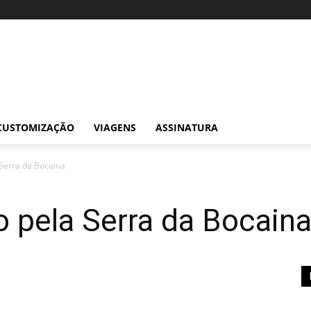
CUSTOMIZAÇÃO
VIAGENS
ASSINATURA
Serra da Bocaina
 pela Serra da Bocain