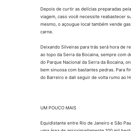
Depois de curtir as delícias preparadas pela
viagem, caso você necessite reabastecer su
mesmo, o açougue local também vende gasoli
carne.
Deixando Silveiras para trás será hora de r
ao topo da Serra da Bocaina, sempre com de
do Parque Nacional da Serra da Bocaina, on
bem sinuosa com bastantes pedras. Para fin
do Barreiro e dali seguir de volta rumo ao H
UM POUCO MAIS
Equidistante entre Rio de Janeiro e São Pa
uma área de aproximadamente 100 mil hect