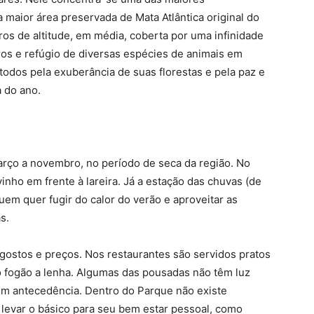
 maior área preservada de Mata Atlântica original do
ros de altitude, em média, coberta por uma infinidade
ros e refúgio de diversas espécies de animais em
todos pela exuberância de suas florestas e pela paz e
 do ano.
março a novembro, no período de seca da região. No
nho em frente à lareira. Já a estação das chuvas (de
em quer fugir do calor do verão e aproveitar as
s.
gostos e preços. Nos restaurantes são servidos pratos
 no fogão a lenha. Algumas das pousadas não têm luz
com antecedência. Dentro do Parque não existe
levar o básico para seu bem estar pessoal, como