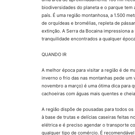
biodiversidades do planeta e o parque tem a
país. É uma região montanhosa, a 1.500 met
de orquídeas e bromélias, repleta de pássa
extinção. A Serra da Bocaina impressiona a 
tranquilidade encontrados a qualquer época
QUANDO IR
A melhor época para visitar a região é de 
inverno o frio das nas montanhas pede um vi
novembro a março) é uma ótima dica para qu
cachoeiras com águas mais quentes e cheia
A região dispõe de pousadas para todos os 
à base de trutas e delícias caseiras feitas
elétrica e é preciso agendar o transporte 
qualquer tipo de comércio. É recomendável 