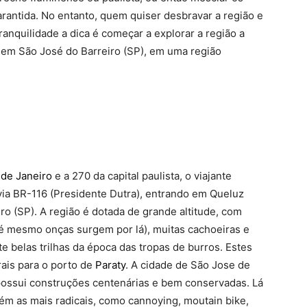
garantida. No entanto, quem quiser desbravar a região e
ranquilidade a dica é começar a explorar a região a
o em São José do Barreiro (SP), em uma região
 de Janeiro
e a 270 da capital paulista, o viajante
via BR-116 (Presidente Dutra), entrando em Queluz
ro (SP). A região é dotada de grande altitude, com
té mesmo onças surgem por lá), muitas cachoeiras e
e belas trilhas da época das tropas de burros. Estes
ais para o porto de
Paraty
. A cidade de São Jose de
 possui construções centenárias e bem conservadas. Lá
bém as mais radicais, como cannoying, moutain bike,