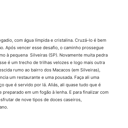
gadio, com água límpida e cristalina. Cruzá-lo é bem
ção. Após vencer esse desafio, o caminho prossegue
rumo à pequena Silveiras (SP). Novamente muita pedra
esse é um trecho de trilhas velozes e logo mais outra
 descida rumo ao bairro dos Macacos (em Silveiras),
encia um restaurante e uma pousada. Faça ali uma
o que é servido por lá. Aliás, ali quase tudo que é
e preparado em um fogão à lenha. E para finalizar com
frutar de nove tipos de doces caseiros,
ano.