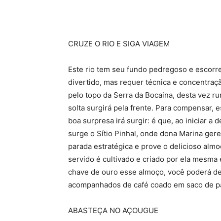
CRUZE O RIO E SIGA VIAGEM
Este rio tem seu fundo pedregoso e escorre
divertido, mas requer técnica e concentra
pelo topo da Serra da Bocaina, desta vez 
solta surgirá pela frente. Para compensar, 
boa surpresa irá surgir: é que, ao iniciar a
surge o Sítio Pinhal, onde dona Marina ger
parada estratégica e prove o delicioso almoç
servido é cultivado e criado por ela mesma 
chave de ouro esse almoço, você poderá des
acompanhados de café coado em saco de p
ABASTEÇA NO AÇOUGUE